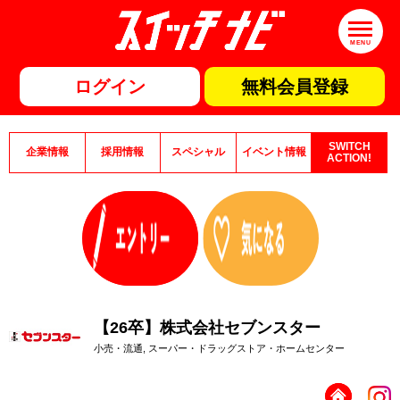
MENU
ログイン
無料会員登録
SWITCH
企業情報
採用情報
スペシャル
イベント情報
ACTION!
【26卒】株式会社セブンスター
小売・流通, スーパー・ドラッグストア・ホームセンター