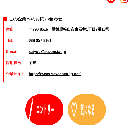
この企業へのお問い合わせ
住所
〒790-8516 愛媛県松山市東石井1丁目7番13号
TEL
089-957-8161
E-mail
saiyou＠sevenstar.jp
採用担当
宇野
企業サイト
https://www.sevenstar.jp.net/