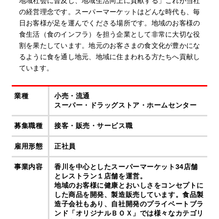
地域社会に普及し、地域生活向上に貢献する」これが当社
の経営理念です。スーパーマーケットはどんな時代も、毎
日お客様が足を運んでくださる場所です。地域のお客様の
食生活（食のインフラ）を担う企業として非常に大切な役
割を果たしています。地元のお客さまの食文化が豊かにな
るように食を通し地元、地域に住まわれる方たちへ貢献し
ています。
業種
小売・流通
スーパー・ドラッグストア・ホームセンター
募集職種
接客・販売・サービス職
雇用形態
正社員
事業内容
香川を中心としたスーパーマーケット34店舗
とレストラン１店舗を運営。
地域のお客様に健康とおいしさをコンセプトに
した商品を開発、製造販売しています。食品製
造子会社もあり、自社開発のプライベートブラ
ンド「オリジナルＢＯＸ」では様々なカテゴリ