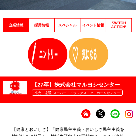
SWITCH
企業情報
採用情報
スペシャル
イベント情報
ACTION!
【27卒】株式会社マルヨシセンター
小売・流通, スーパー・ドラッグストア・ホームセンター
【健康とおいしさ】「健康民主主義・おいしさ民主主義を