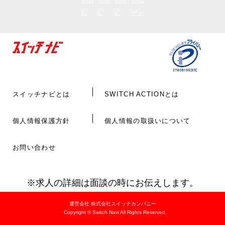
ｽｲｯﾁﾅ
ｽｲｯﾁﾅ
ｽｲｯﾁﾅ
ｽｲｯﾁｶ
ﾋﾞ
ﾋﾞ
ﾋﾞ
ﾝﾊﾟﾆｰ
スイッチナビとは
SWITCH ACTIONとは
個人情報保護方針
個人情報の取扱いについて
お問い合わせ
※求人の詳細は面談の時にお伝えします。
運営会社 株式会社スイッチカンパニー
Copyright © Switch Navi All Rights Reserved.