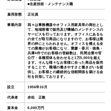
■生産技術・メンテナンス職
雇用形態
正社員
事業内容
我々は事務機器やオフィス用家具等の商社とし
て、地域密着で販売及び機械のメンテナンスの
サービスを行っております。オフィスにあるも
の全てが取引商品になりますので、お客様は業
界の枠にとらわれません。オフィスを構える全
ての業種がお客様になり、愛媛・香川・徳島・
兵庫4件でのお客様の登録数は、民間企業や官
公庁・各種団体も合わせると1万5,000を超え
ます。そんな様々なお客様に合った商品を販売
することで、職場の働きやすさと働きがいを提
供し、お客様との継続的な信頼関係を築ける会
社を目指しております。
設立
1956年10月
代表者
赤松 正教
資本金
6,000万円