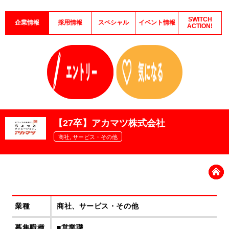
SWITCH
企業情報
採用情報
スペシャル
イベント情報
ACTION!
【27卒】アカマツ株式会社
商社, サービス・その他
業種
商社、サービス・その他
募集職種
■営業職