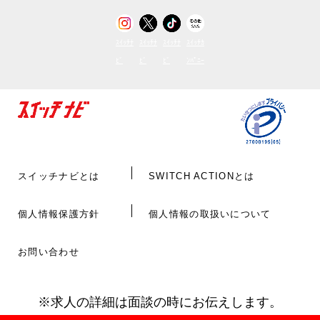
ｽｲｯﾁﾅ
ｽｲｯﾁﾅ
ｽｲｯﾁﾅ
ｽｲｯﾁｶ
ﾋﾞ
ﾋﾞ
ﾋﾞ
ﾝﾊﾟﾆｰ
スイッチナビとは
SWITCH ACTIONとは
個人情報保護方針
個人情報の取扱いについて
お問い合わせ
※求人の詳細は面談の時にお伝えします。