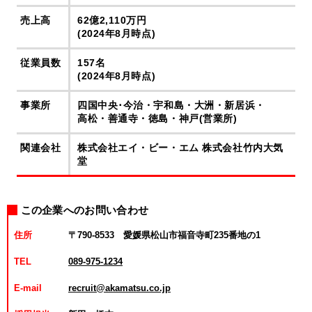
売上高
62億2,110万円
(2024年8月時点)
従業員数
157名
(2024年8月時点)
事業所
四国中央･今治・宇和島・大洲・新居浜・
高松・善通寺・徳島・神戸(営業所)
関連会社
株式会社エイ・ビー・エム 株式会社竹内大気
堂
この企業へのお問い合わせ
住所
〒790-8533 愛媛県松山市福音寺町235番地の1
TEL
089-975-1234
E-mail
recruit@akamatsu.co.jp