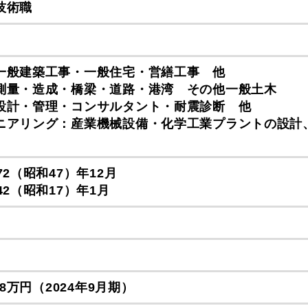
技術職
一般建築工事・一般住宅・営繕工事 他
測量・造成・橋梁・道路・港湾 その他一般土木
設計・管理・コンサルタント・耐震診断 他
ニアリング：産業機械設備・化学工業プラントの設
72（昭和47）年12月
42（昭和17）年1月
円
78万円（2024年9月期）