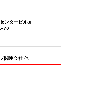
宮センタービル3F
-70
プ関連会社 他