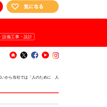
設・設備工事・設計
思いから当社では「人のために 人