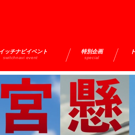
イッチナビイベント
特別企画
switchnavi event
special