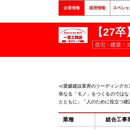
企業情報
採用情報
スペシャ
【27
住宅・建築・エ
≪愛媛建設業界のリーディングカ
単なる「モノ」をつくるのではな
とともに」「人のために役立つ建
業種
総合工事