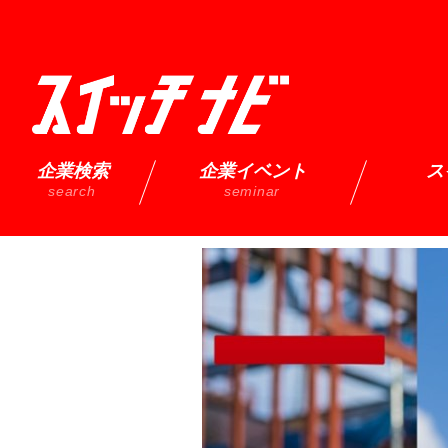
企業検索
企業イベント
ス
search
seminar