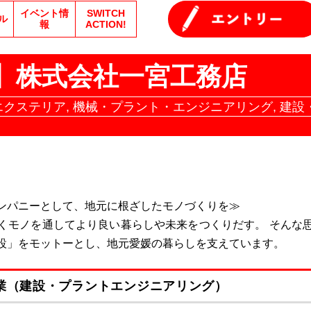
イベント情
SWITCH
ル
報
ACTION!
卒】株式会社一宮工務店
クステリア, 機械・プラント・エンジニアリング, 建
ンパニーとして、地元に根ざしたモノづくりを≫
くモノを通してより良い暮らしや未来をつくりだす。 そんな
設」をモットーとし、地元愛媛の暮らしを支えています。
業（建設・プラントエンジニアリング）