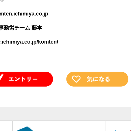
en.ichimiya.co.jp
事勤労チーム 藤本
.ichimiya.co.jp/komten/