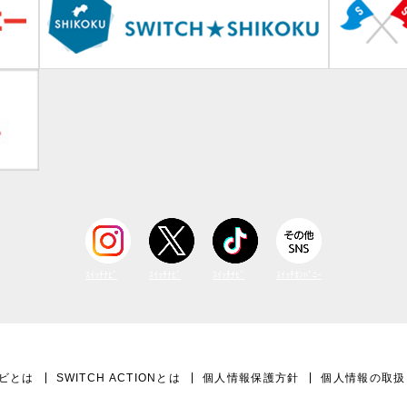
ｽｲｯﾁﾅﾋﾞ
ｽｲｯﾁﾅﾋﾞ
ｽｲｯﾁﾅﾋﾞ
ｽｲｯﾁｶﾝﾊﾟﾆｰ
ビとは
SWITCH ACTIONとは
個人情報保護方針
個人情報の取扱