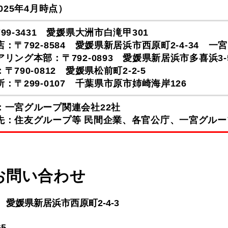
2025年4月時点）
99-3431 愛媛県大洲市白滝甲301
：〒792-8584 愛媛県新居浜市西原町2-4-34 一
リング本部：〒792-0893 愛媛県新居浜市多喜浜3-5
〒790-0812 愛媛県松前町2-2-5
：〒299-0107 千葉県市原市姉崎海岸126
：一宮グループ関連会社22社
先：住友グループ等 民間企業、各官公庁、一宮グルー
お問い合わせ
84 愛媛県新居浜市西原町2-4-3
65