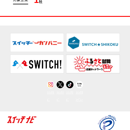
社
ｽｲｯﾁﾅ
ｽｲｯﾁﾅ
ｽｲｯﾁﾅ
ｽｲｯﾁｶ
ﾋﾞ
ﾋﾞ
ﾋﾞ
ﾝﾊﾟﾆｰ