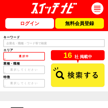
MENU
ログイン
無料会員登録
キーワード
エリア
16
社 掲載中
選択中
業種・職種
選択してください
特徴
選択してください